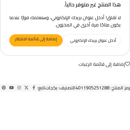
هذا المنتج غير متوفر حالياً.
لا تقلق! أدخل عنوان بريدك الإلكتروني، وسنعلمك فورًا عندما
يكون متاحًا مرة أخرى في المخزون.
إضافة إلى قائمة الانتظار
إضافة إلى قائمة الرغبات
رمز المنتج:
4011905251288
التصنيف:
بكجات
تابع: