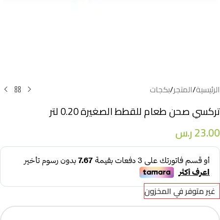
الرئيسية
/
المتجر
/
بكجات
تركسي صحن طعام للقطط الصغيرة 0.20 لتر
23.00
ر.س
غير متوفر في المخزون