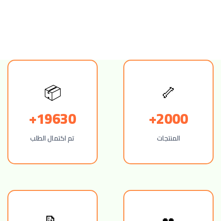
🦴
📦
19630+
2000+
المنتجات
تم اكتمال الطلب