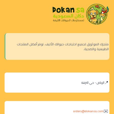
متجرك الموثوق لجميع احتياجات حيوانك الأليف. نوفر أفضل المنتجات
الطبيعية والصحية.
الرياض - حي النزهة
orders@dokansa.com