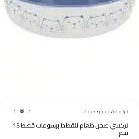
الرئيسية
/
المتجر
/
بكجات
تركسي صحن طعام للقطط برسومات قطط 15
سم