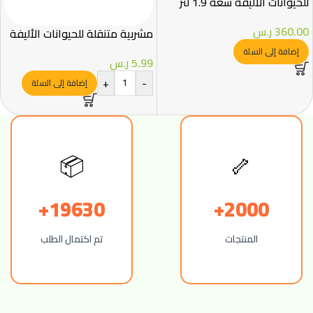
للحيوانات الاليفة سعة 1.9 لتر
360.00
ر.س
مشربية متنقلة للحيوانات الأليفة
إضافة إلى السلة
5.99
ر.س
+
-
إضافة إلى السلة
📦
🦴
19630+
2000+
المنتجات
تم اكتمال الطلب