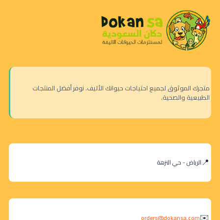
متجرك الموثوق لجميع احتياجات حيوانك الأليف. نوفر أفضل المنتجات
الطبيعية والصحية.
الرياض - حي النزهة
orders@dokansa.com