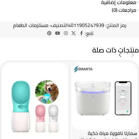
معلومات إضافية
مراجعات (0)
رمز المنتج:
4011905247939
التصنيف:
مستلزمات الطعام
تابع:
منتجات ذات صلة
سمارتا نافورة مياة ذكية