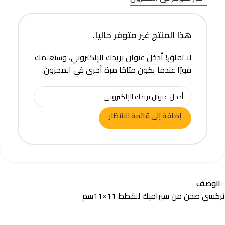
هذا المنتج غير متوفر حالياً.
لا تقلق! أدخل عنوان بريدك الإلكتروني، وسنعلمك
فورًا عندما يكون متاحًا مرة أخرى في المخزون.
إضافة إلى قائمة الانتظار
الوصف
تركسي صحن من سيراميك للقطط 11×11سم