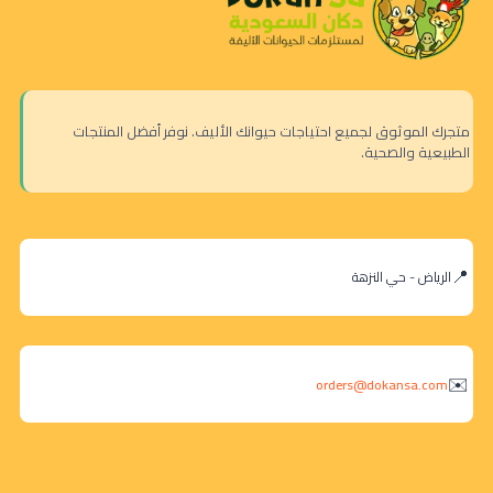
متجرك الموثوق لجميع احتياجات حيوانك الأليف. نوفر أفضل المنتجات
الطبيعية والصحية.
الرياض - حي النزهة
orders@dokansa.com