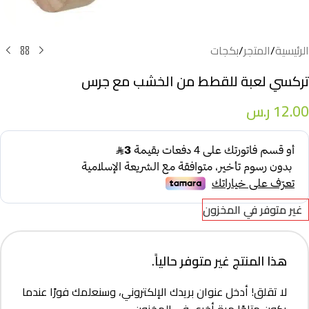
الرئيسية
/
المتجر
/
بكجات
تركسي لعبة للقطط من الخشب مع جرس
12.00
ر.س
غير متوفر في المخزون
هذا المنتج غير متوفر حالياً.
لا تقلق! أدخل عنوان بريدك الإلكتروني، وسنعلمك فورًا عندما