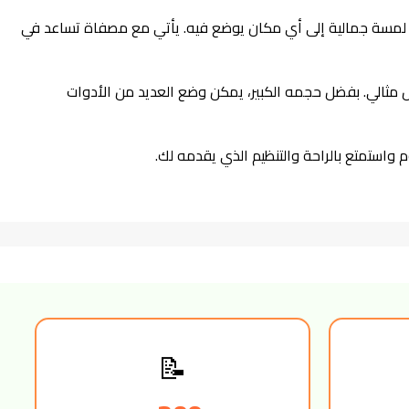
ق بتصميمه الأنيق والعصري الذي يضيف لمسة جمالية إلى أي مكان يوضع فيه. يأتي مع مصفاة تساعد في
مثالي. بفضل حجمه الكبير، يمكن وضع العديد من الأدوات
استمتع بالراحة والتنظيم الذي يقدمه لك.
📝