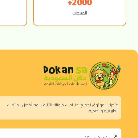
2000+
المنتجات
متجرك الموثوق لجميع احتياجات حيوانك الأليف. نوفر أفضل المنتجات
الطبيعية والصحية.
الرياض - حي النزهة