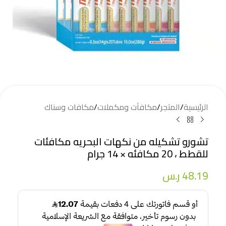
الرئيسية
/
المتجر
/
مكافآت ومكملات
/
مكافات وسناك
تشورو تشكيله من نكهات البحريه مكافئات
للقطط ، 20 مكافئه × 14 جرام
48.19
ر.س