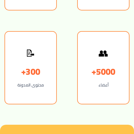
📝
👥
300+
5000+
أعضاء
محتوى المدونة