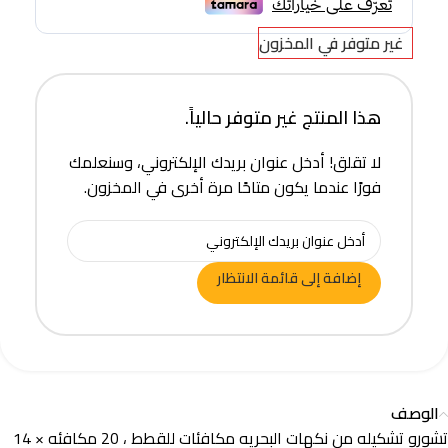
غير متوفر في المخزون
هذا المنتج غير متوفر حالياً.
لا تقلق! أدخل عنوان بريدك الإلكتروني، وسنعلمك
فورًا عندما يكون متاحًا مرة أخرى في المخزون.
إضافة إلى قائمة الانتظار
الوصف
تشورو تشكيله من نكهات البحريه مكافئات للقطط ، 20 مكافئه × 14