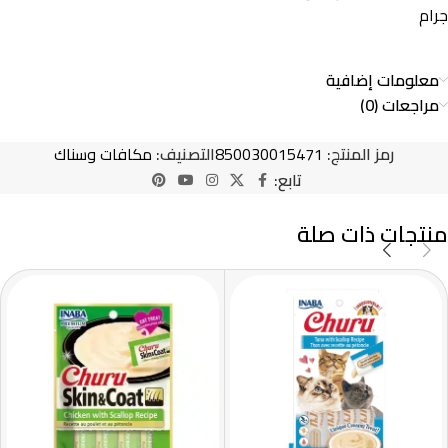
جرام
معلومات إضافية
مراجعات (0)
رمز المنتج:
850030015471
التصنيف:
مكافات وسناك
تابع:
منتجات ذات صلة