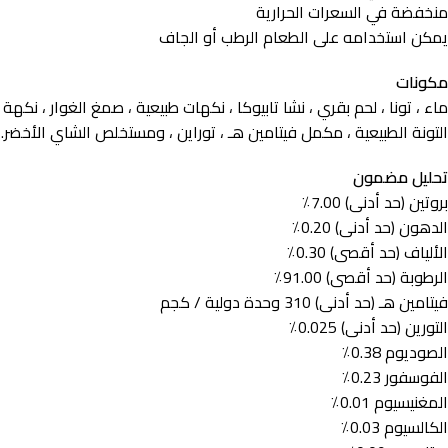
منخفضة في السعرات الحرارية
يمكن استخدامه على الطعام الرطب أو الجاف
مكونات
ماء ، تونا ، لحم بقري ، نشا تابيوكا ، نكهات طبيعية ، صمغ الغوار ، نكهة
التونة الطبيعية ، مكمل فيتامين هـ ، توراين ، ومستخلص الشاي الأخضر.
تحليل مضمون
بروتين (حد أدنى) 7.00٪
الدهون (حد أدنى) 0.20٪
الألياف (حد أقصى) 0.30٪
الرطوبة (حد أقصى) 91.00٪
فيتامين هـ (حد أدنى) 310 وحدة دولية / كجم
التورين (حد أدنى) 0.025٪
الصوديوم 0.38٪
الفوسفور 0.23٪
المغنيسيوم 0.01٪
الكالسيوم 0.03٪