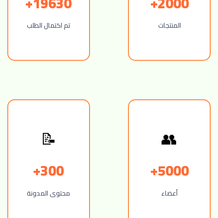
19630+
2000+
المنتجات
تم اكتمال الطلب
📝
👥
300+
5000+
أعضاء
محتوى المدونة