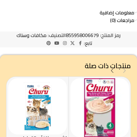
معلومات إضافية
مراجعات (0)
رمز المنتج:
855958006679
التصنيف:
مكافات وسناك
تابع:
منتجات ذات صلة