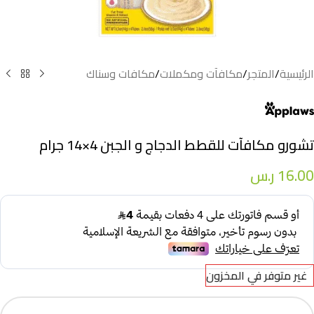
الرئيسية
/
المتجر
/
مكافآت ومكملات
/
مكافات وسناك
تشورو مكافآت للقطط الدجاج و الجبن 4×14 جرام
16.00
ر.س
غير متوفر في المخزون