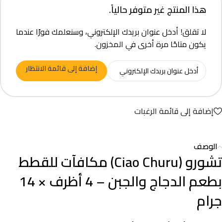
هذا المنتج غير متوفر حالياً.
لا تقلق! أدخل عنوان بريدك الإلكتروني، وسنعلمك فورًا عندما
يكون متاحًا مرة أخرى في المخزون.
إضافة إلى قائمة الانتظار
إضافة إلى قائمة الرغبات
الوصف
تشورو (Ciao Churu) مكافآت للقطط
بطعم الدجاج والجبن – 4 أظرف × 14
جرام