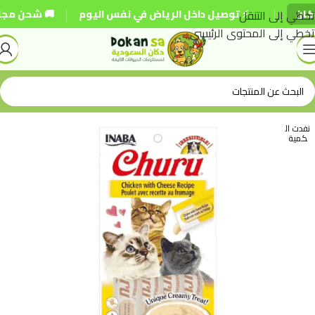
|
|
تخطي إلى التنقل
⚡ توصيل داخل الرياض في نفس اليوم
🚚 شحن مجاني للطلبات
تخطي إلى المحتوى الرئيسي
نفدت ال
كمية