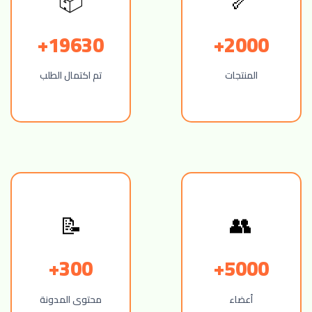
📦
🦴
19630+
2000+
المنتجات
تم اكتمال الطلب
📝
👥
300+
5000+
أعضاء
محتوى المدونة