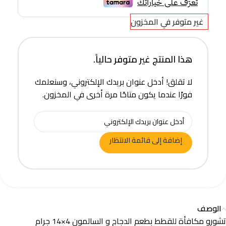
غير متوفر في المخزون
هذا المنتج غير متوفر حالياً.
لا تقلق! أدخل عنوان بريدك الإلكتروني، وسنعلمك
فورًا عندما يكون متاحًا مرة أخرى في المخزون.
إضافة إلى قائمة الانتظار
الوصف
تشورو مكافأة للقطط بطعم الدجاج و السالمون 4×14 جرام