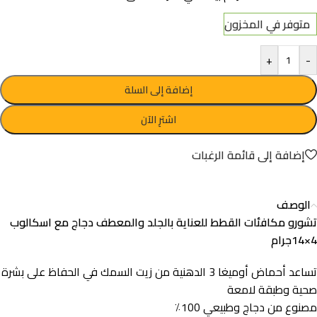
متوفر في المخزون
+
-
إضافة إلى السلة
اشترِ الآن
إضافة إلى قائمة الرغبات
الوصف
تشورو مكافئات القطط للعناية بالجلد والمعطف دجاج مع اسكالوب
4×14جرام
تساعد أحماض أوميغا 3 الدهنية من زيت السمك في الحفاظ على بشرة
صحية وطبقة لامعة
مصنوع من دجاج وطبيعي 100٪