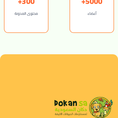
300+
5000+
أعضاء
محتوى المدونة