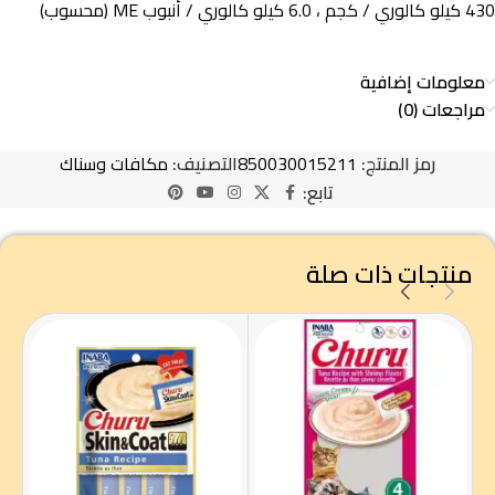
430 كيلو كالوري / كجم ، 6.0 كيلو كالوري / أنبوب ME (محسوب)
معلومات إضافية
مراجعات (0)
رمز المنتج:
850030015211
التصنيف:
مكافات وسناك
تابع:
منتجات ذات صلة