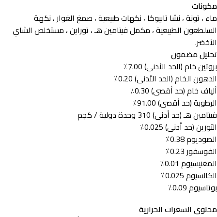
مكونات
ماء ، تونة ، نشا تابيوكا ، نكهات طبيعية ، صمغ الغوار ، نكهة
السلطعون الطبيعية ، مكمل فيتامين هـ ، توراين ، مستخلص الشاي
الأخضر.
تحليل مضمون
بروتين خام (الحد الأدنى) 7.00٪
الدهون الخام (الحد الأدنى) 0.20٪
ألياف خام (حد أقصى) 0.30٪
الرطوبة (حد أقصى) 91.00٪
فيتامين هـ (حد أدنى) 310 وحدة دولية / كجم
التورين (حد أدنى) 0.025٪
الصوديوم 0.38٪
الفوسفور 0.23٪
المغنيسيوم 0.01٪
الكالسيوم 0.025٪
بوتاسيوم 0.09٪
محتوى السعرات الحرارية