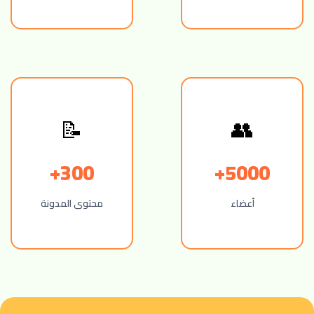
📝
👥
300+
5000+
أعضاء
محتوى المدونة