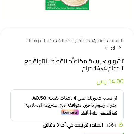
الرئيسية
/
المتجر
/
مكافآت ومكملات
/
مكافات وسناك
تشورو هريسة مكافأة للقطط بالتونة مع
الدجاج 4×14 جرام
14.00
ر.س
1361
العناصر تم بيعه في آخر 3 دقائق