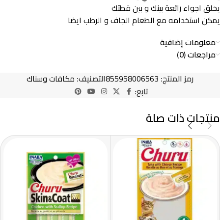
يخلق اجواء رائعة بينك و بين قطتك
يمكن استخدامه مع الطعام الجاف و الرطب ايضا
معلومات إضافية
مراجعات (0)
رمز المنتج:
855958006563
التصنيف:
مكافات وسناك
تابع:
منتجات ذات صلة