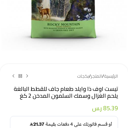
الرئيسية
/
المتجر
/
بكجات
تيست اوف ذا وايلد طعام جاف للقطط البالغة
يلحم الغزال وسمك السلمون المدخن 2 كغ
85.39
ر.س