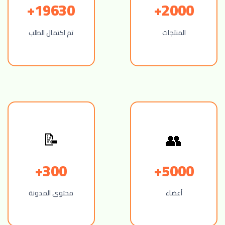
19630+
2000+
المنتجات
تم اكتمال الطلب
📝
👥
300+
5000+
أعضاء
محتوى المدونة