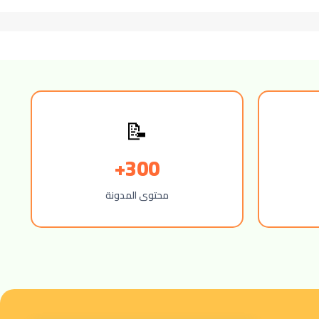
📝
300+
محتوى المدونة