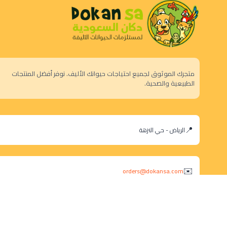
متجرك الموثوق لجميع احتياجات حيوانك الأليف. نوفر أفضل المنتجات
الطبيعية والصحية.
الرياض - حي النزهة
orders@dokansa.com