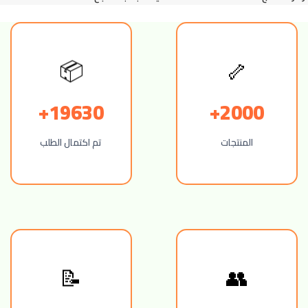
📦
🦴
19630+
2000+
المنتجات
تم اكتمال الطلب
📝
👥