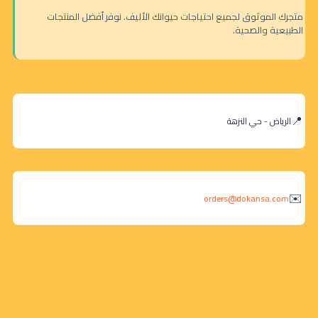
متجرك الموثوق لجميع احتياجات حيوانك الأليف. نوفر أفضل المنتجات
الطبيعية والصحية.
الرياض - حي النزهة
orders@dokansa.com