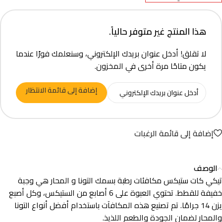
هذا المنتج غير متوفر حالياً.
لا تقلق! أدخل عنوان بريدك الإلكتروني، وسنعلمك فورًا عندما
يكون متاحًا مرة أخرى في المخزون.
إضافة إلى قائمة الانتظار
إضافة إلى قائمة الرغبات
الوصف
تيكي كات ستيكس مكافئات رطبة بسمك التونا و المحار هي وجبة
خفيفة للقطط. تحتوي العبوة على 6 أصابع من الستيكس، وكل أصبع
يزن 14 جرامًا. تم تصنيع هذه المكافآت باستخدام أفضل أنواع التونا
والمحار لضمان الجودة والطعم اللذيذ.