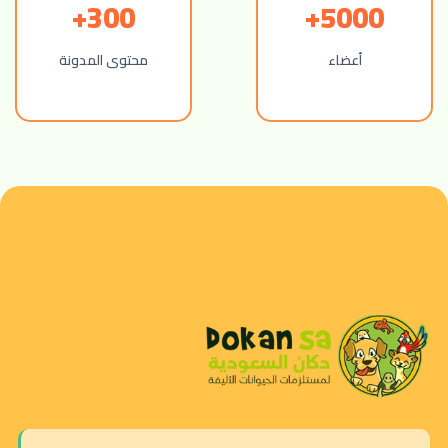
300+
5000+
أعضاء
محتوى المدونة