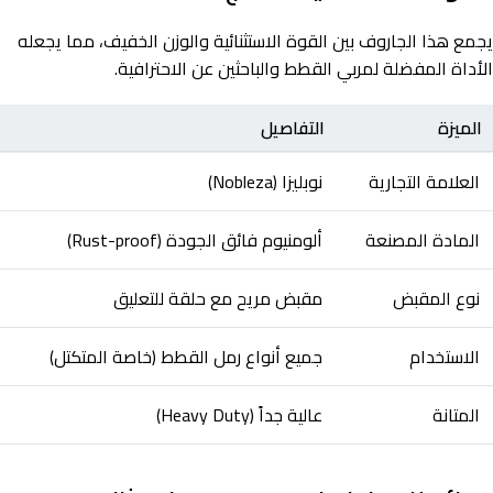
يجمع هذا الجاروف بين القوة الاستثنائية والوزن الخفيف، مما يجعله
الأداة المفضلة لمربي القطط والباحثين عن الاحترافية.
الميزة
التفاصيل
العلامة التجارية
نوبليزا (Nobleza)
المادة المصنعة
ألومنيوم فائق الجودة (Rust-proof)
نوع المقبض
مقبض مريح مع حلقة للتعليق
الاستخدام
جميع أنواع رمل القطط (خاصة المتكتل)
المتانة
عالية جداً (Heavy Duty)