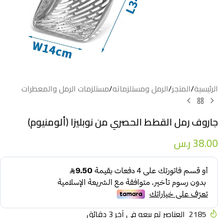
الرئيسية
/
المتجر
/
الرمل ومستلزماته
/
مستلزمات الرمل والمعطرات
جاروف رمل القطط الحصري من نوبليزا (ألومنيوم)
38.00
ر.س
2185
العناصر تم بيعه في آخر 3 دقائق