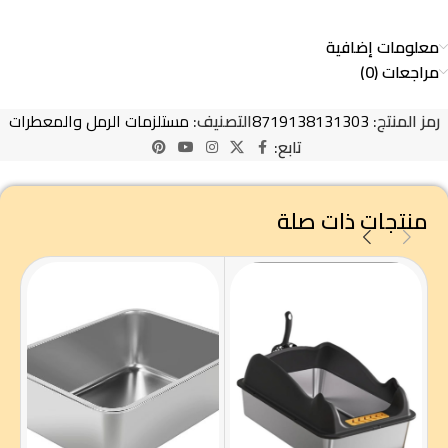
معلومات إضافية
مراجعات (0)
رمز المنتج:
8719138131303
التصنيف:
مستلزمات الرمل والمعطرات
تابع:
منتجات ذات صلة