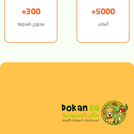
300+
5000+
أعضاء
محتوى المدونة