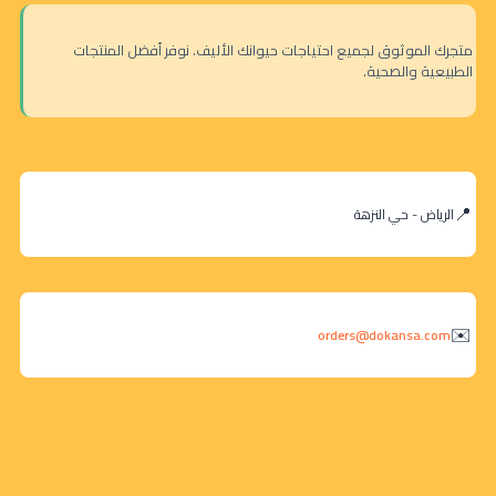
متجرك الموثوق لجميع احتياجات حيوانك الأليف. نوفر أفضل المنتجات
الطبيعية والصحية.
الرياض - حي النزهة
orders@dokansa.com