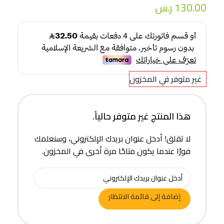
130.00
ر.س
غير متوفر في المخزون
هذا المنتج غير متوفر حالياً.
لا تقلق! أدخل عنوان بريدك الإلكتروني، وسنعلمك
فورًا عندما يكون متاحًا مرة أخرى في المخزون.
إضافة إلى قائمة الانتظار