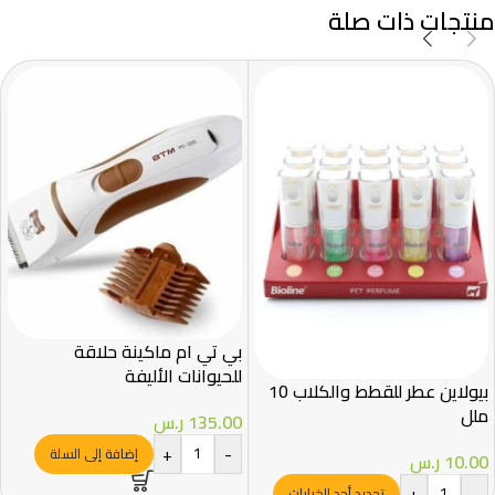
منتجات ذات صلة
بي تي ام ماكينة حلاقة
للحيوانات الأليفة
بيولاين عطر للقطط والكلاب 10
ملل
135.00
ر.س
+
-
إضافة إلى السلة
10.00
ر.س
+
-
تحديد أحد الخيارات