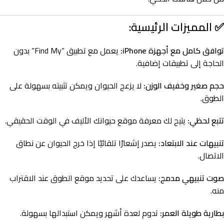
✅
المميزات الرئيسية:
توافق كامل مع أجهزة iPhone:
يعمل مع تطبيق “Find My” بدون
الحاجة إلى تطبيقات إضافية.
حجم صغير وخفيف الوزن:
لا يزعج الحيوان ويمكن تثبيته بسهولة على
الطوق.
تتبع لحظي:
يتيح لك معرفة موقع حيوانك الأليف في الوقت الحقيقي.
تنبيهات عند الابتعاد:
يصدر إشعارًا تلقائيًا إذا خرج الحيوان عن نطاق
الاتصال.
صوت تنبيهي مدمج:
يساعدك على تحديد موقع الطوق عند الاقتراب
منه.
بطارية طويلة العمر:
تدوم لعدة أشهر ويمكن استبدالها بسهولة.