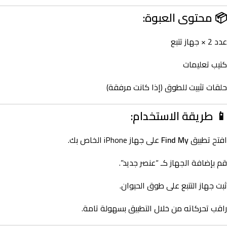
📦
محتوى العبوة:
عدد 2 × جهاز تتبع
كتيب تعليمات
حلقات تثبيت للطوق (إذا كانت مرفقة)
📱
طريقة الاستخدام:
افتح تطبيق
Find My
على جهاز iPhone الخاص بك.
قم بإضافة الجهاز كـ “عنصر جديد”.
ثبت جهاز التتبع على طوق الحيوان.
راقب تحركاته من خلال التطبيق بسهولة تامة.