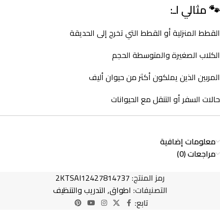
🐾
مثالي لـ:
القطط المنزلية أو القطط التي تخرج إلى الحديقة
الكلاب الصغيرة والمتوسطة الحجم
المربين الذين يملكون أكثر من حيوان أليف
حالات السفر أو التنقل مع الحيوانات
معلومات إضافية
مراجعات (0)
رمز المنتج:
2KTSAI12427814737
التصنيفات:
اطواق
,
التدريب والتنظيف
تابع: