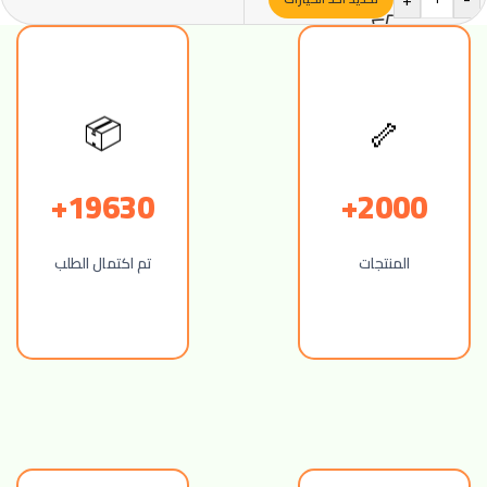
🦴
📦
19630+
2000+
المنتجات
تم اكتمال الطلب