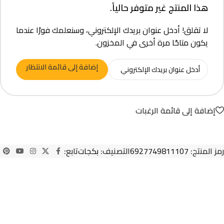
هذا المنتج غير متوفر حالياً.
لا تقلق! أدخل عنوان بريدك الإلكتروني، وسنعلمك فورًا عندما
يكون متاحًا مرة أخرى في المخزون.
إضافة إلى قائمة الانتظار
إضافة إلى قائمة الرغبات
رمز المنتج:
6927749811107
التصنيف:
بكجات
تابع: