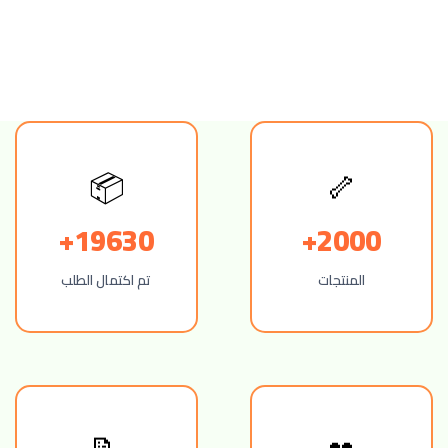
🦴
📦
19630+
2000+
المنتجات
تم اكتمال الطلب