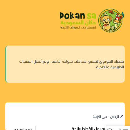
متجرك الموثوق لجميع احتياجات حيوانك الأليف. نوفر أفضل المنتجات
الطبيعية والصحية.
الرياض - حي النزهة
جينغو رمل للقطط برائحة
غير متوفر في