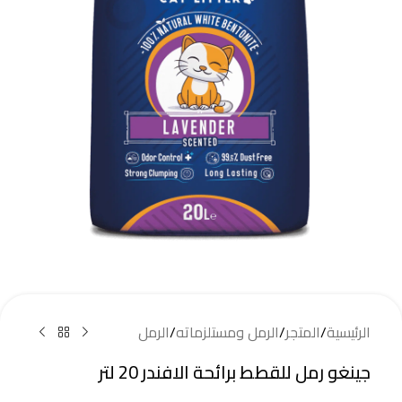
الرئيسية
/
المتجر
/
الرمل ومستلزماته
/
الرمل
جينغو رمل للقطط برائحة الافندر 20 لتر