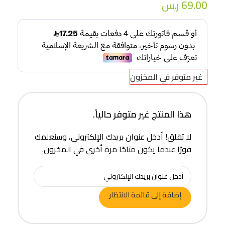
69.00
ر.س
غير متوفر في المخزون
هذا المنتج غير متوفر حالياً.
لا تقلق! أدخل عنوان بريدك الإلكتروني، وسنعلمك
فورًا عندما يكون متاحًا مرة أخرى في المخزون.
إضافة إلى قائمة الانتظار