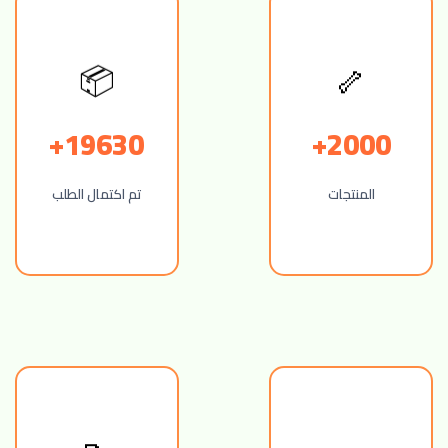
🦴
📦
19630+
2000+
المنتجات
تم اكتمال الطلب