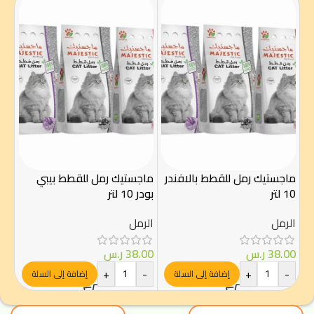
ماجستيك رمل للقطط بالافندر
ماجستيك رمل للقطط بيبي
جين
10 لتر
بودر 10 لتر
الصاب
الرمل
الرمل
الر
38.00
ر.س
38.00
ر.س
00
-
+
-
+
-
إضافة إلى السلة
إضافة إلى السلة