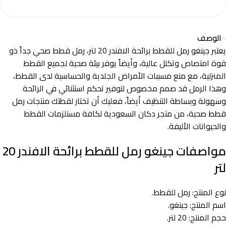
الوصف
يعتبر جينغو رمل للقطط برائحة الافندر 20 لتر، رمل قطط صحي جداً ذو
قوة امتصاص وتكتل عالية، وأيضاً يوفر بيئة صحية لجميع القطط
المنزلية، مع منع مسببات الأمراض الجلدية والحساسية لدى القطط،
وهذا الرمل قد صمم مخصوص لتوفير تحكم استثنائي في الرائحة
وسهولة وبساطة التنظيف أيضاً، فعليك أن تختار لقطتك منتجات رمل
قطط صحية، من متجر دكان السعودية لكافة مستلزمات القطط
والحيوانات الأليفة.
مواصفات جينغو رمل للقطط برائحة الافندر 20
لتر
نوع المنتج: رمل للقطط.
اسم المنتج: جينغو.
حجم المنتج: 20 لتر.