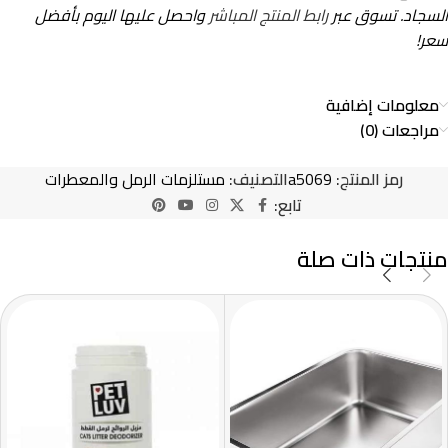
السجاد. تسوق عبر
رابط المنتج المباشر
واحصل عليها اليوم بأفضل
سعر!
معلومات إضافية
مراجعات (0)
رمز المنتج:
a5069
التصنيف:
مستلزمات الرمل والمعطرات
تابع:
منتجات ذات صلة