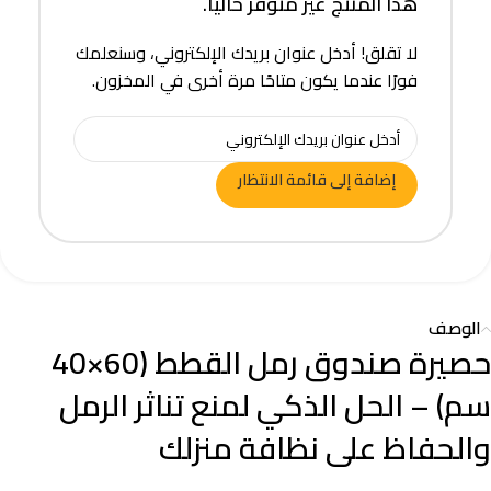
هذا المنتج غير متوفر حالياً.
لا تقلق! أدخل عنوان بريدك الإلكتروني، وسنعلمك
فورًا عندما يكون متاحًا مرة أخرى في المخزون.
إضافة إلى قائمة الانتظار
الوصف
حصيرة صندوق رمل القطط (60×40
سم) – الحل الذكي لمنع تناثر الرمل
والحفاظ على نظافة منزلك