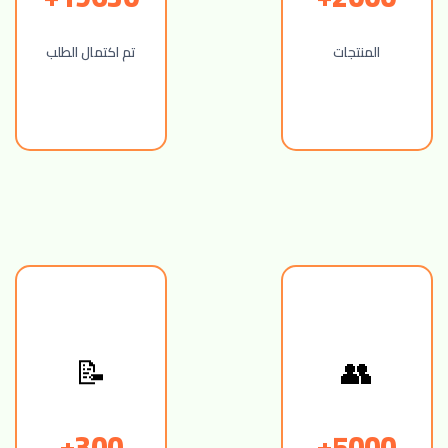
المنتجات
تم اكتمال الطلب
📝
👥
300+
5000+