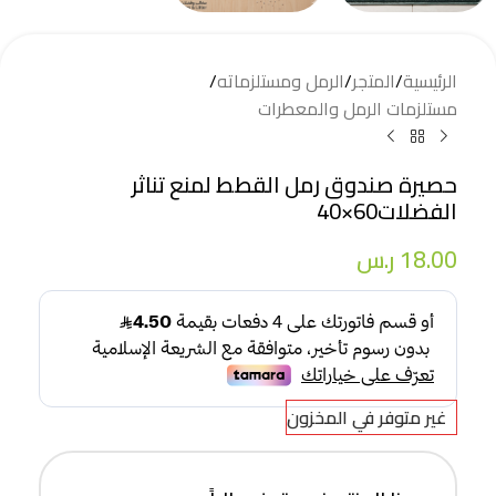
الرئيسية
/
المتجر
/
الرمل ومستلزماته
/
مستلزمات الرمل والمعطرات
حصيرة صندوق رمل القطط لمنع تناثر
الفضلات60×40
18.00
ر.س
غير متوفر في المخزون