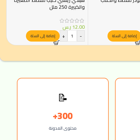
بودر للقطط والكلاب
سيندي ريسبي حليب للقطط الصغيرة
والكبيرة 250 ملل
12.00
ر.س
+
-
إضافة إلى السلة
إضافة إلى السلة
📝
300+
محتوى المدونة