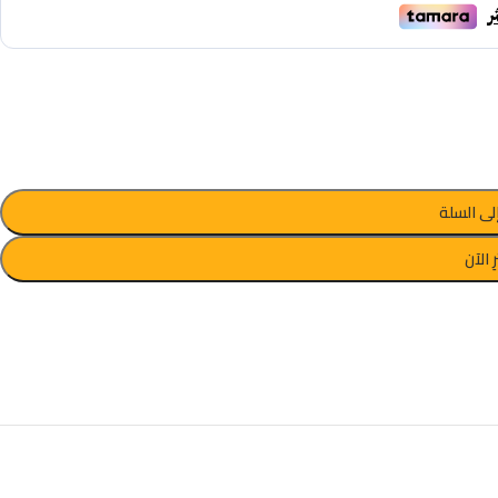
لى السلة
ِ الآن