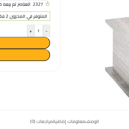
2327
العناصر تم بيعه في آخر
المتوفر في المخزون 2 فقط
+
-
الوصف
معلومات إضافية
مراجعات (0)