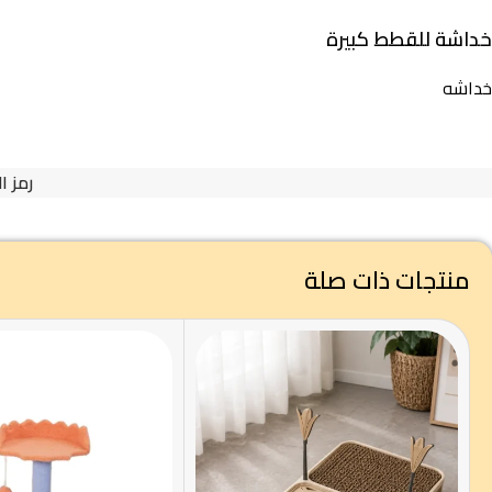
خداشة للقطط كبيرة
خداشه
رمز ا
منتجات ذات صلة