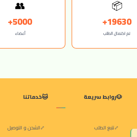
📦
👥
5000+
19630+
تم اكتمال الطلب
أعضاء
روابط سريعة
خدماتنا
تتبع الطلب
الشحن و التوصيل