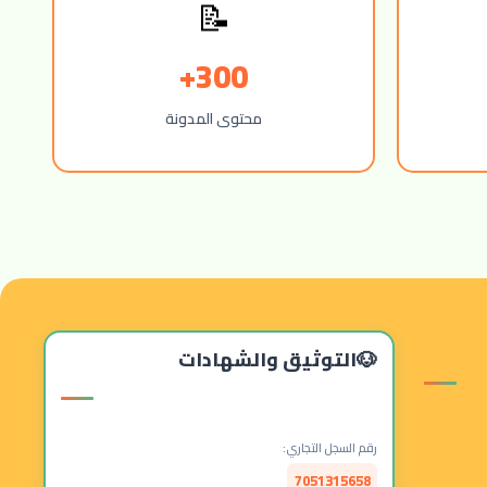
📝
300+
محتوى المدونة
التوثيق والشهادات
رقم السجل التجاري:
7051315658