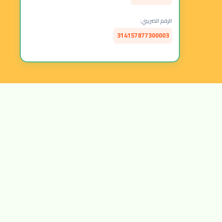
الرقم الضريبي:
314157877300003