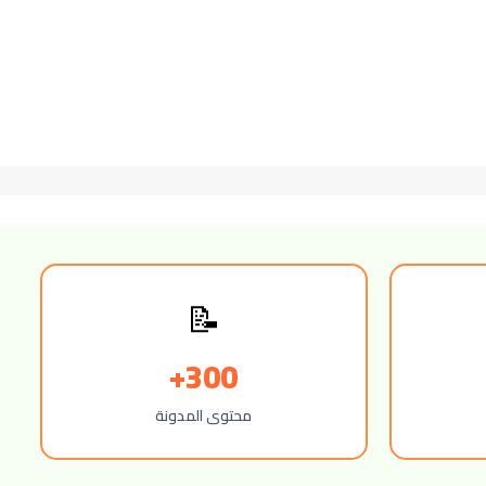
📝
300+
محتوى المدونة