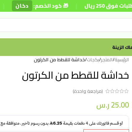
|
|
250 ريال
🎁 كود الخصم:
دكان
ك الزينة
الرئيسية
/
المتجر
/
بكجات
/
خداشة للقطط من الكرتون
خداشة للقطط من الكرتون
(مراجعة واحدة)
25.00
ر.س