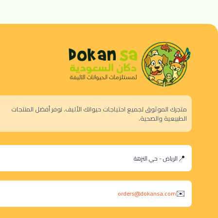
متجرك الموثوق لجميع احتياجات حيوانك الأليف. نوفر أفضل المنتجات
الطبيعية والصحية.
الرياض - حي النزهة
orders@dokansa.com