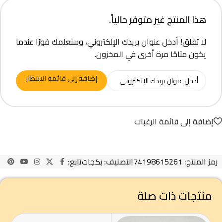
هذا المنتج غير متوفر حالياً.
لا تقلق! أدخل عنوان بريدك الإلكتروني، وسنعلمك فورًا عندما
يكون متاحًا مرة أخرى في المخزون.
إضافة إلى قائمة الانتظار
إضافة إلى قائمة الرغبات
رمز المنتج:
74198615261
التصنيف:
بكجات
تابع:
منتجات ذات صلة