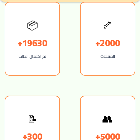
🦴
📦
19630+
2000+
المنتجات
تم اكتمال الطلب
👥
📝
300+
5000+