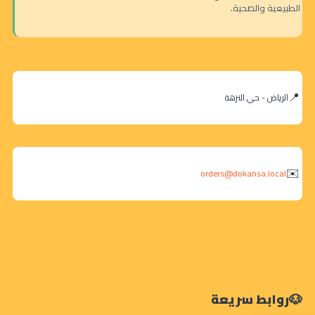
الطبيعية والصحية.
الرياض - حي النزهة
orders@dokansa.local
روابط سريعة