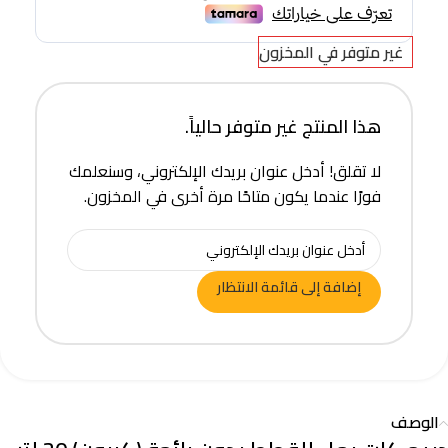
غير متوفر في المخزون
هذا المنتج غير متوفر حالياً.
لا تقلق! أدخل عنوان بريدك الإلكتروني، وسنعلمك
فورًا عندما يكون متاحًا مرة أخرى في المخزون.
إضافة إلى قائمة الانتظار
الوصف