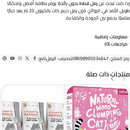
إذا كنت تبحث عن
رمل قطط بدون رائحة
يوفر نظافة أفضل وتحكمًا
طويل الأمد في الروائح، فإن رمل دريم كات بالكربون 20 لتر يعد خيارًا
مناسبًا يجمع بين الجودة والكفاءة.
معلومات إضافية
مراجعات (0)
رمز المنتج:
8698995034647
التصنيف:
الرمل
تابع:
منتجات ذات صلة