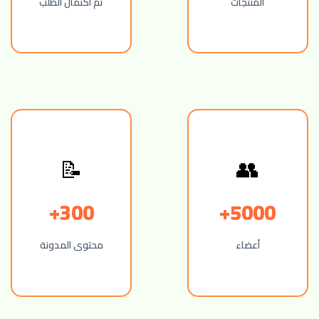
المنتجات
تم اكتمال الطلب
👥
📝
300+
5000+
أعضاء
محتوى المدونة