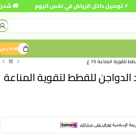
|
 توصيل داخل الرياض في نفس اليوم
🚚 شحن مجاني 
0.00
ر.س
 لتقوية المناعة 75 غ
 الدواجن للقطط لتقوية المناعة