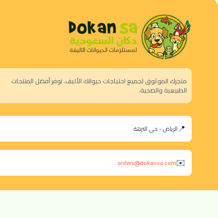
متجرك الموثوق لجميع احتياجات حيوانك الأليف. نوفر أفضل المنتجات
الطبيعية والصحية.
الرياض - حي النزهة
orders@dokansa.com