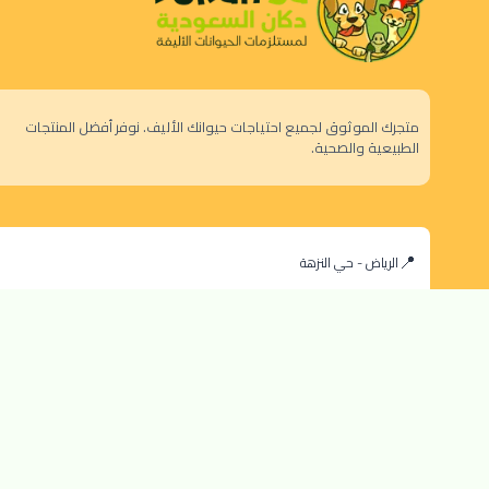
متجرك الموثوق لجميع احتياجات حيوانك الأليف. نوفر أفضل المنتجات
الطبيعية والصحية.
الرياض - حي النزهة
orders@dokansa.com