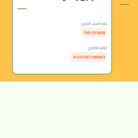
رقم السجل التجاري:
7051315658
الرقم الضريبي:
314157877300003