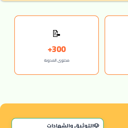
📝
300+
محتوى المدونة
التوثيق والشهادات