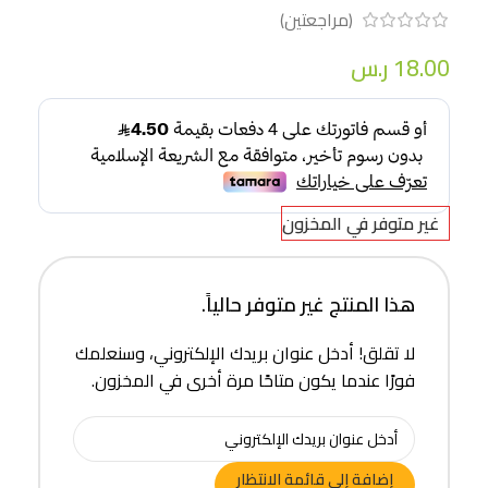
(مراجعتين)
18.00
ر.س
غير متوفر في المخزون
هذا المنتج غير متوفر حالياً.
لا تقلق! أدخل عنوان بريدك الإلكتروني، وسنعلمك
فورًا عندما يكون متاحًا مرة أخرى في المخزون.
إضافة إلى قائمة الانتظار