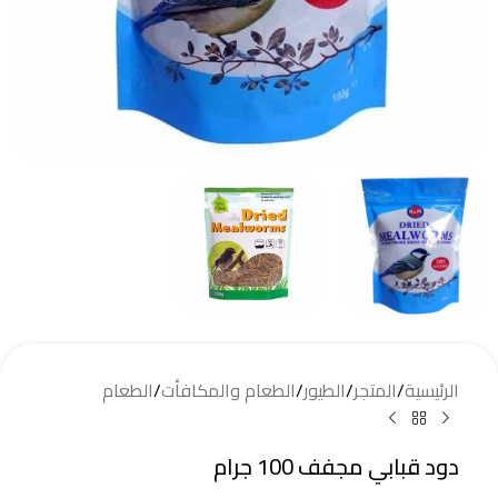
الرئيسية
/
المتجر
/
الطيور
/
الطعام والمكافأت
/
الطعام
دود قبابي مجفف 100 جرام