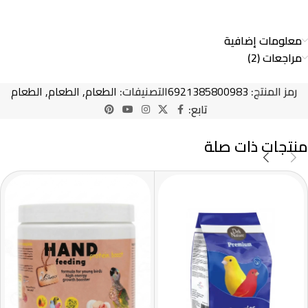
معلومات إضافية
مراجعات (2)
رمز المنتج:
6921385800983
التصنيفات:
الطعام
,
الطعام
,
الطعام
تابع:
منتجات ذات صلة