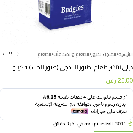
الرئيسية
/
المتجر
/
الطيور
/
الطعام والمكافأت
/
الطعام
ديلي نيتشر طعام لطيور البادجي (طيور الحب ) 1 كيلو
25.00
ر.س
3031
العناصر تم بيعه في آخر 3 دقائق