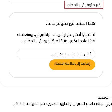
غير متوفر في المخزون
هذا المنتج غير متوفر حالياً.
لا تقلق! أدخل عنوان بريدك الإلكتروني، وسنعلمك
فورًا عندما يكون متاحًا مرة أخرى في المخزون.
إضافة إلى قائمة الانتظار
الوصف
ديلي نيتشر طعام للكروان والطيور الصغيره مع الفواكه 2.5 كج