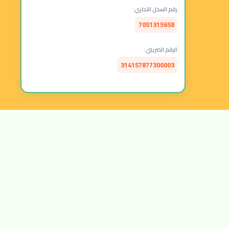
رقم السجل التجاري:
7051315658
الرقم الضريبي:
314157877300003