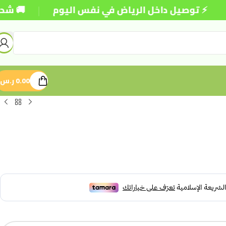
|
 توصيل داخل الرياض في نفس اليوم
🚚 شحن مجاني
0.00
ر.س