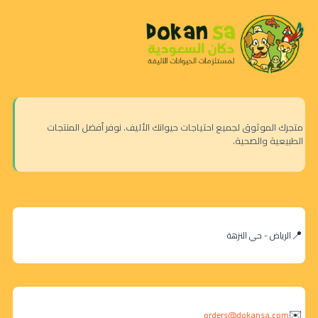
متجرك الموثوق لجميع احتياجات حيوانك الأليف. نوفر أفضل المنتجات
الطبيعية والصحية.
الرياض - حي النزهة
orders@dokansa.com