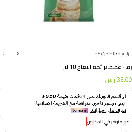
الرئيسية
/
المتجر
/
بكجات
رمل قطط برائحة التفاح 10 لتر
38.00
ر.س
غير متوفر في المخزون