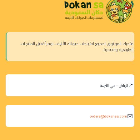
متجرك الموثوق لجميع احتياجات حيوانك الأليف. نوفر أفضل المنتجات
الطبيعية والصحية.
الرياض - حي النزهة
orders@dokansa.com