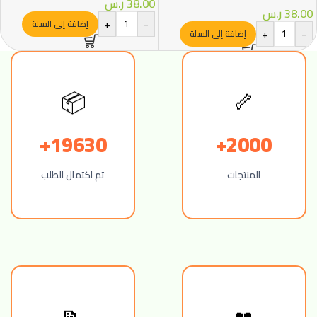
38.00
ر.س
38.00
ر.س
+
-
إضافة إلى السلة
+
-
إضافة إلى السلة
📦
🦴
19630+
2000+
المنتجات
تم اكتمال الطلب
👥
📝