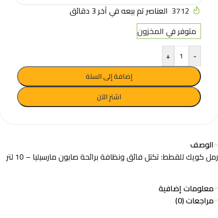
3712
العناصر تم بيعه في آخر 3 دقائق
متوفر في المخزون
+
-
إضافة إلى السلة
اشترِ الآن
الوصف
رمل كويك للقطط: تكتل فائق ونظافة برائحة صابون مارسيليا – 10 لتر
معلومات إضافية
مراجعات (0)