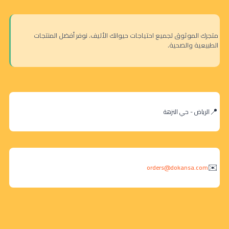
متجرك الموثوق لجميع احتياجات حيوانك الأليف. نوفر أفضل المنتجات
الطبيعية والصحية.
الرياض - حي النزهة
orders@dokansa.com