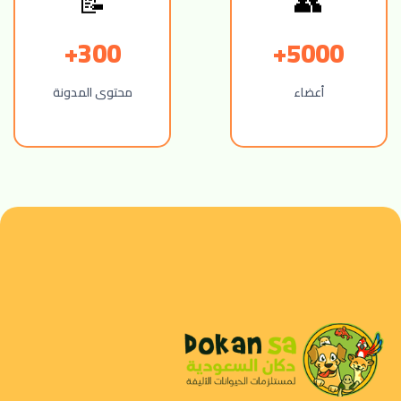
300+
5000+
أعضاء
محتوى المدونة