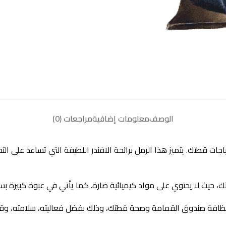
الوصف
معلومات إضافية
مراجعات (0)
جودة وفعال لتلبية احتياجات قطتك. يتميز هذا الرمل برائحة الافندر اللطيفة التي 
يميائية ضارة. كما يأتي في عبوة كبيرة بسعة 25 لتر، مما يجعله اختيارًا اقتصاديًا وعمليًا لفترة ط