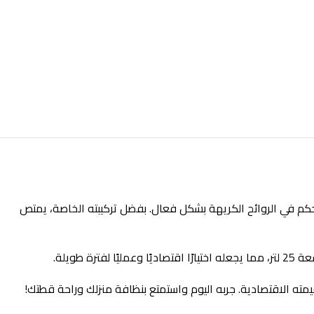
تساعد على التحكم في الروائح الكريهة بشكل فعال. بفضل تركيبته الخاصة، يمتص
ويلة.