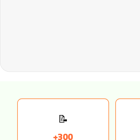
📝
300+