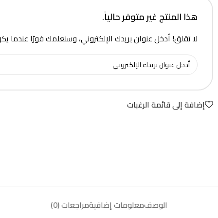
هذا المنتج غير متوفر حالياً.
لا تقلق! أدخل عنوان بريدك الإلكتروني، وسنعلمك فورًا عندما يك
إضافة إلى قائمة الرغبات
الوصف
معلومات إضافية
مراجعات (0)