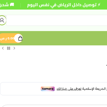
|
 توصيل داخل الرياض في نفس اليوم
🚚 شحن مجاني 
0.00
ر.س