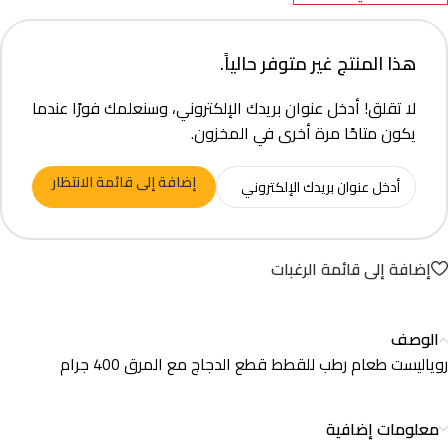
هذا المنتج غير متوفر حالياً.
لا تقلق! أدخل عنوان بريدك الإلكتروني، وسنعلمك فورًا عندما
يكون متاحًا مرة أخرى في المخزون.
إضافة إلى قائمة الانتظار
إضافة إلى قائمة الرغبات
الوصف
روياليست طعام رطب للقطط قطع الدجاج مع المرق 400 جرام
معلومات إضافية