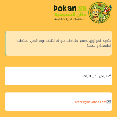
متجرك الموثوق لجميع احتياجات حيوانك الأليف. نوفر أفضل المنتجات
الطبيعية والصحية.
الرياض - حي النزهة
orders@dokansa.com