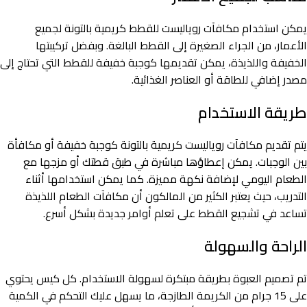
يمكن استخدام مكافآت روياليست للقطط كريمية بالتونة لجميع
الأعمار، من الجراء الصغيرة إلى القطط البالغة. وبفضل تركيبتها
الخفيفة واللذيذة، يمكن تقديمها كوجبة خفيفة للقطط التي تحتاج إلى
مصدر إضافي للطاقة أو العناصر الغذائية.
طريقة الاستخدام
يتم تقديم مكافآت روياليست كريمية بالتونة كوجبة خفيفة أو مكافأة
بين الوجبات. يمكن إعطاؤها مباشرة في طبق قطتك أو مزجها مع
الطعام اليومي لإضافة نكهة مميزة. كما يمكن استخدامها أثناء
التدريب، حيث يعتبر الكثير من المالكون أن مكافآت الطعام اللذيذة
تساعد في تشجيع القطط على تعلم أوامر جديدة بشكل أسرع.
الراحة والسهولة
تم تصميم العبوة بطريقة مبتكرة لسهولة الاستخدام. كل كيس يحتوي
على 15 جرام من الكريمة الطازجة، ما يسهل عليك التحكم في الكمية