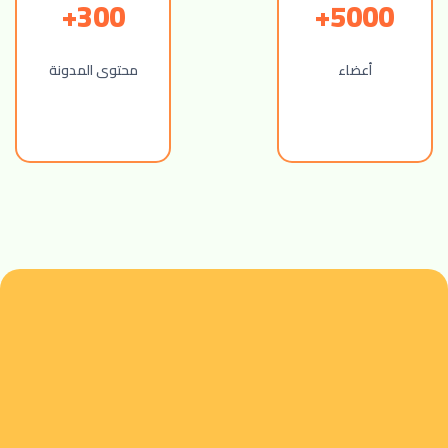
300+
5000+
أعضاء
محتوى المدونة