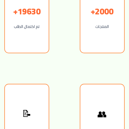
19630+
2000+
المنتجات
تم اكتمال الطلب
📝
👥