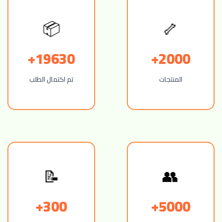
📦
🦴
19630+
2000+
المنتجات
تم اكتمال الطلب
📝
👥
300+
5000+