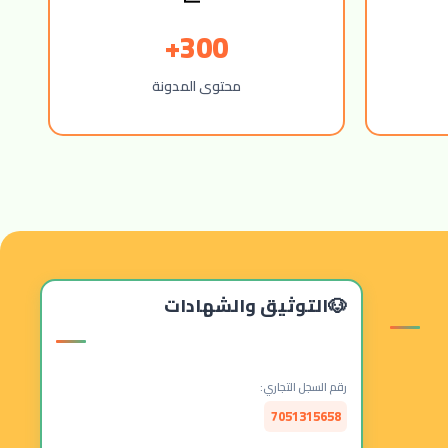
300+
محتوى المدونة
التوثيق والشهادات
رقم السجل التجاري:
7051315658