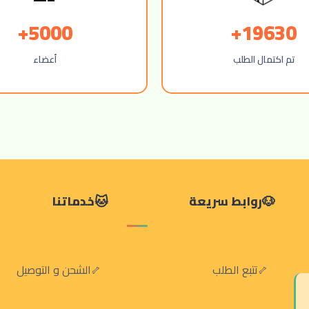
5000+
19630+
تم اكتمال الطلب
أعضاء
روابط سريعة
خدماتنا
تتبع الطلب
الشحن و التوصيل