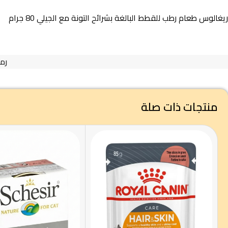
ريغالوس طعام رطب للقطط البالغة بشرائح التونة مع الجيلي 80 جرام
رمز
منتجات ذات صلة