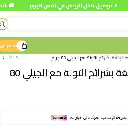
|
توصيل داخل الرياض في نفس اليوم
🚚 شحن مجاني ل
0.00
ر.س
لغة بشرائح التونة مع الجيلي 80 جرام
ريغالوس طعام رطب للقطط البالغة بشرائح التونة مع الجيلي 80