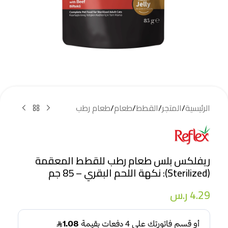
الرئيسية
/
المتجر
/
القطط
/
طعام
/
طعام رطب
ريفلكس بلس طعام رطب للقطط المعقمة
(Sterilized): نكهة اللحم البقري – 85 جم
4.29
ر.س