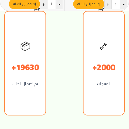
+
-
+
-
إضافة إلى السلة
إضافة إلى السلة
🦴
📦
19630+
2000+
المنتجات
تم اكتمال الطلب