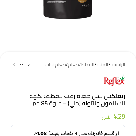
الرئيسية
/
المتجر
/
القطط
/
طعام
/
طعام رطب
ريفلكس بلس طعام رطب للقطط: نكهة
السالمون والتونة (جلي) – عبوة 85 جم
4.29
ر.س