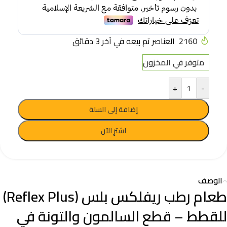
2160
العناصر تم بيعه في آخر 3 دقائق
متوفر في المخزون
+
-
إضافة إلى السلة
اشترِ الآن
الوصف
طعام رطب ريفلكس بلس (Reflex Plus)
للقطط – قطع السالمون والتونة في