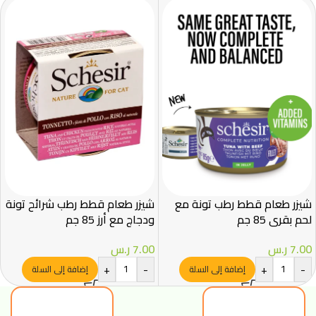
شيزر طعام قطط رطب تونة مع
شيزر طعام قطط رطب شرائح تونة
لحم بقري 85 جم
ودجاج مع أرز 85 جم
7.00
ر.س
7.00
ر.س
+
-
+
-
إضافة إلى السلة
إضافة إلى السلة