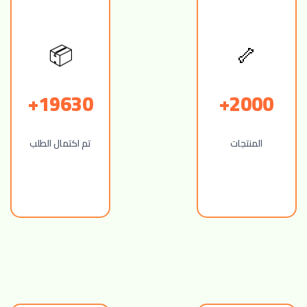
🦴
📦
19630+
2000+
المنتجات
تم اكتمال الطلب