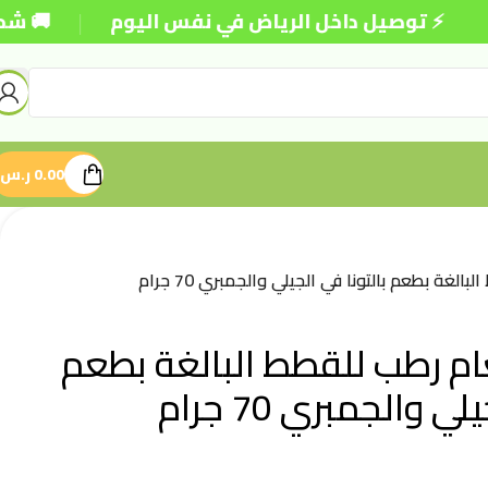
|
 توصيل داخل الرياض في نفس اليوم
🚚 شحن مجاني 
0.00
ر.س
غة بطعم بالتونا في الجيلي والجمبري 70 جرام
م رطب للقطط البالغة بطعم
ي والجمبري 70 جرام