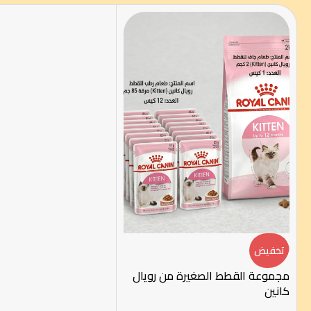
تخفيض
مجموعة القطط الصغيرة من رويال
كانين