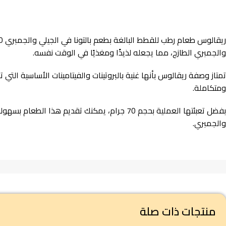
والجمبري الطازج، مما يجعله لذيذًا ومغذيًا في الوقت نفسه.
تمتاز وصفة ريقالوس بأنها غنية بالبروتينات والفيتامينات الأساسية ال
ومتكاملة.
بفضل تعبئتها العملية بحجم 70 جرام، يمكنك 
والجمبري.
منتجات ذات صلة