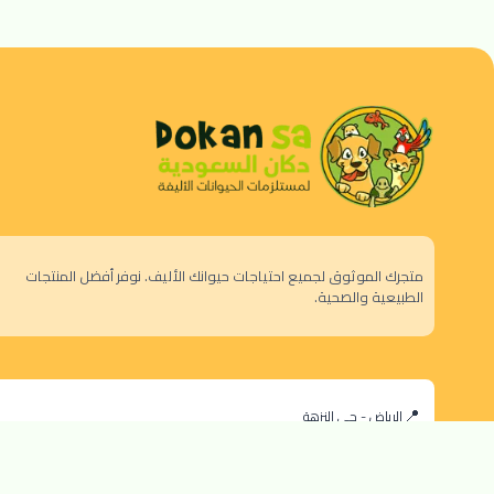
متجرك الموثوق لجميع احتياجات حيوانك الأليف. نوفر أفضل المنتجات
الطبيعية والصحية.
الرياض - حي النزهة