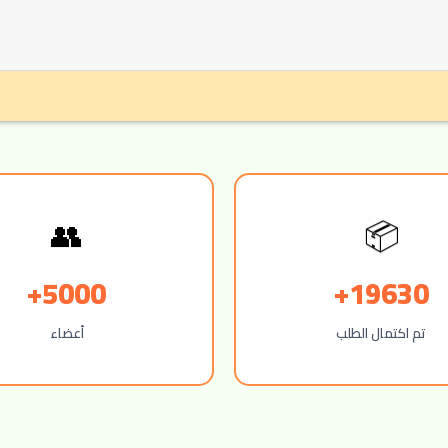
👥
📦
5000+
19630+
تم اكتمال الطلب
أعضاء