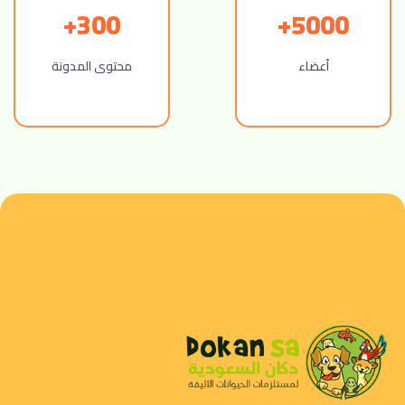
300+
5000+
أعضاء
محتوى المدونة