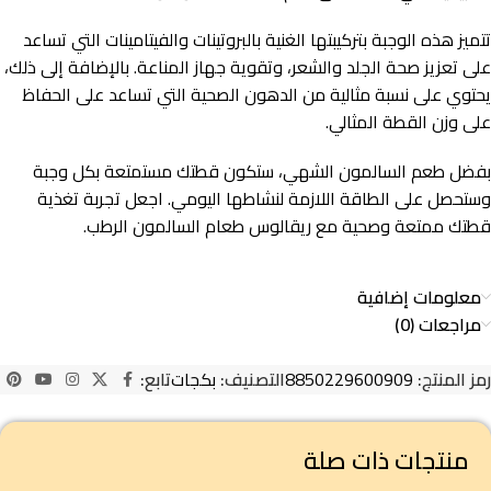
تتميز هذه الوجبة بتركيبتها الغنية بالبروتينات والفيتامينات التي تساعد
على تعزيز صحة الجلد والشعر، وتقوية جهاز المناعة. بالإضافة إلى ذلك،
يحتوي على نسبة مثالية من الدهون الصحية التي تساعد على الحفاظ
على وزن القطة المثالي.
بفضل طعم السالمون الشهي، ستكون قطتك مستمتعة بكل وجبة
وستحصل على الطاقة اللازمة لنشاطها اليومي. اجعل تجربة تغذية
قطتك ممتعة وصحية مع ريقالوس طعام السالمون الرطب.
معلومات إضافية
مراجعات (0)
رمز المنتج:
8850229600909
التصنيف:
بكجات
تابع:
منتجات ذات صلة