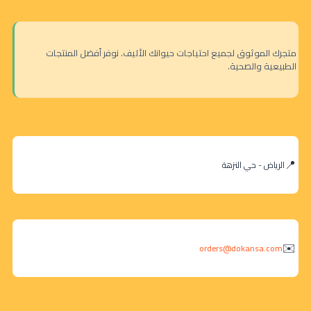
متجرك الموثوق لجميع احتياجات حيوانك الأليف. نوفر أفضل المنتجات
الطبيعية والصحية.
الرياض - حي النزهة
orders@dokansa.com