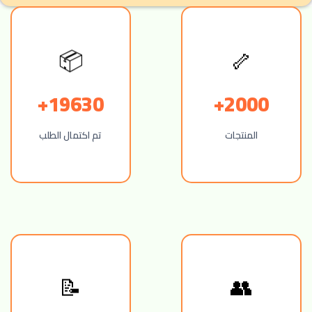
📦
🦴
19630+
2000+
المنتجات
تم اكتمال الطلب
📝
👥