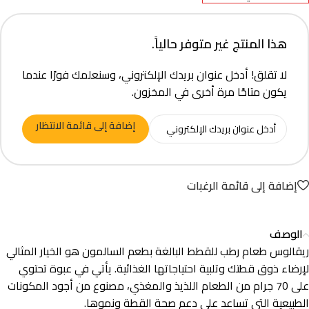
هذا المنتج غير متوفر حالياً.
لا تقلق! أدخل عنوان بريدك الإلكتروني، وسنعلمك فورًا عندما
يكون متاحًا مرة أخرى في المخزون.
إضافة إلى قائمة الانتظار
إضافة إلى قائمة الرغبات
الوصف
ريقالوس طعام رطب للقطط البالغة بطعم السالمون هو الخيار المثالي
لإرضاء ذوق قطتك وتلبية احتياجاتها الغذائية. يأتي في عبوة تحتوي
على 70 جرام من الطعام اللذيذ والمغذي، مصنوع من أجود المكونات
الطبيعية التي تساعد على دعم صحة القطة ونموها.