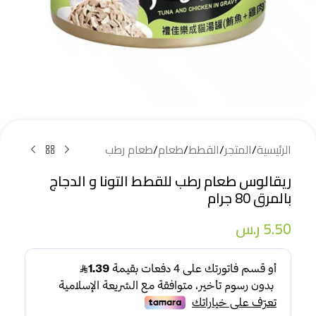
الرئيسية
/
المتجر
/
القطط
/
طعام
/
طعام رطب
ريقالوس طعام رطب للقطط التونا و الدجاج
بالمرق 80 جرام
5.50
ر.س