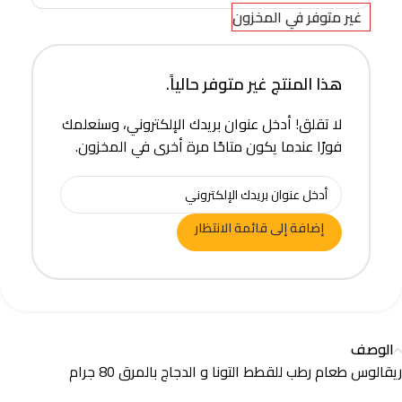
غير متوفر في المخزون
هذا المنتج غير متوفر حالياً.
لا تقلق! أدخل عنوان بريدك الإلكتروني، وسنعلمك
فورًا عندما يكون متاحًا مرة أخرى في المخزون.
إضافة إلى قائمة الانتظار
الوصف
ريقالوس طعام رطب للقطط التونا و الدجاج بالمرق 80 جرام