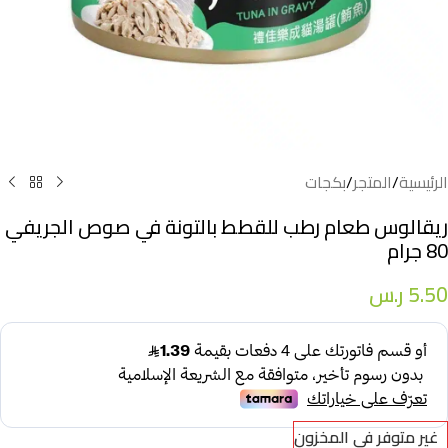
الرئيسية
/
المتجر
/
بكجات
ريقالوس طعام رطب للقطط بالتونة في صوص الجريفي
80 جرام
5.50
ر.س
غير متوفر في المخزون