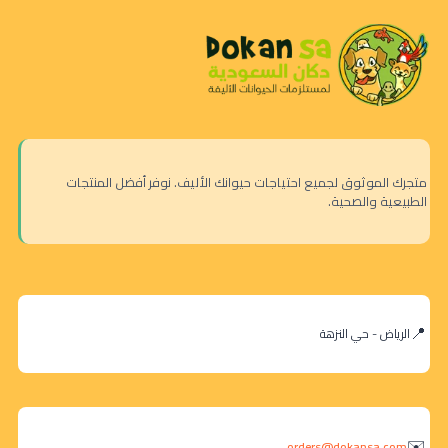
متجرك الموثوق لجميع احتياجات حيوانك الأليف. نوفر أفضل المنتجات
الطبيعية والصحية.
الرياض - حي النزهة
orders@dokansa.com