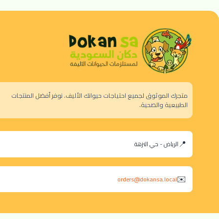
متجرك الموثوق لجميع احتياجات حيوانك الأليف. نوفر أفضل المنتجات
الطبيعية والصحية.
الرياض - حي النزهة
orders@dokansa.local