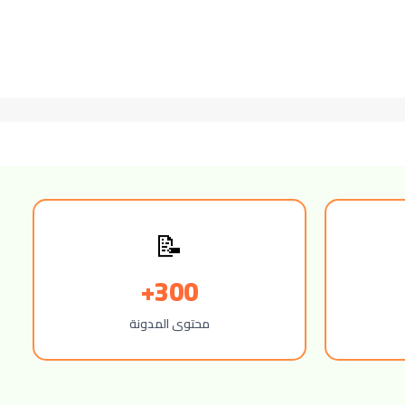
📝
300+
محتوى المدونة