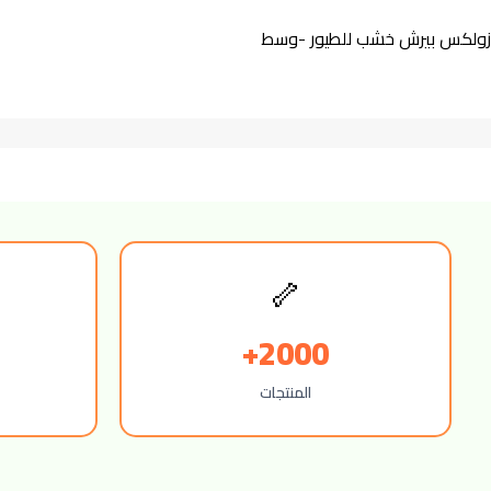
زولكس بيرش خشب للطيور -وسط
🦴
2000+
المنتجات