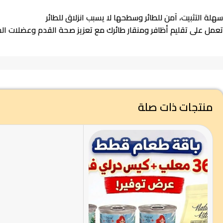
سهلة التثبيت، آمن للطائر وسطحها لا يسبب انزلاق للطائر
تعمل على تقليم أظافر ومنقار طائرك مع تعزيز صحة القدم وعضلات السا
منتجات ذات صلة