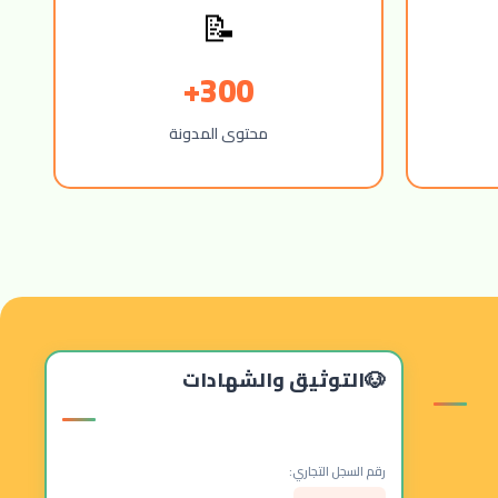
📝
300+
محتوى المدونة
التوثيق والشهادات
رقم السجل التجاري: