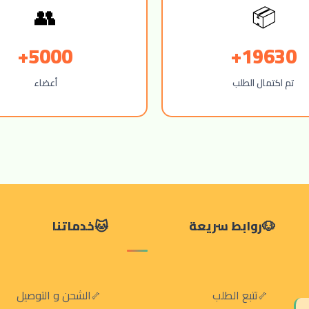
👥
📦
5000+
19630+
تم اكتمال الطلب
أعضاء
روابط سريعة
خدماتنا
تتبع الطلب
الشحن و التوصيل